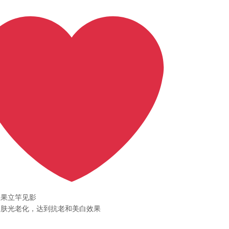
效果立竿见影
皮肤光老化，达到抗老和美白效果