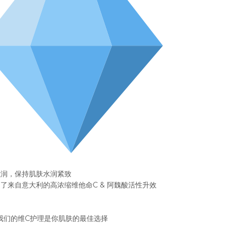
滋润，保持肌肤水润紧致
了来自意大利的高浓缩维他命C & 阿魏酸活性升
效
我们的维C护理是你肌肤的最佳选择