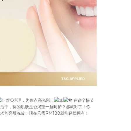
维C护理，为你点亮光彩！
在这个快节
生活中，你的肌肤是否渴望一丝呵护？那就对了！你
求的亮颜冻龄，现在只需RM188就能轻松拥有！