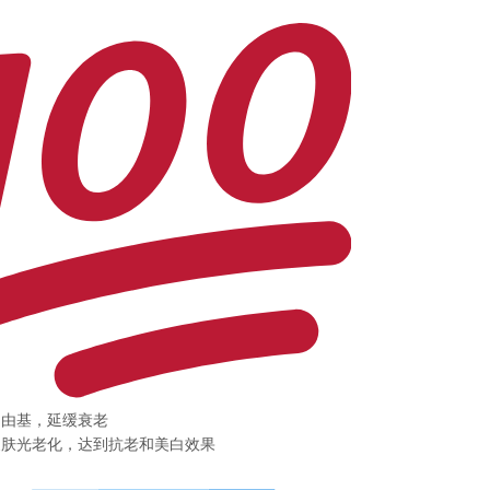
自由基，延缓衰老
皮肤光老化，达到抗老和美白效果