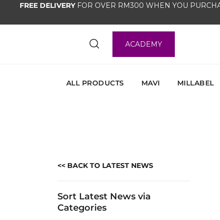
FREE DELIVERY
FOR OVER RM300 WHEN YOU PURCHA
ACADEMY
ALL PRODUCTS
MAVI
MILLABEL
<< BACK TO LATEST NEWS
Sort Latest News via
Categories