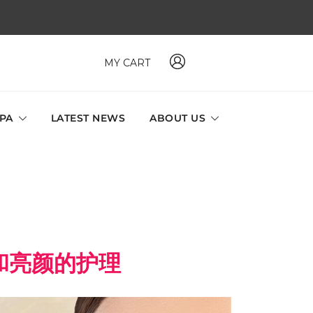
MY CART
 MAVI, MILLABEL, PHYSIO NATURA sole distributor throughout
a and Singapore.
SPA
LATEST NEWS
ABOUT US
和亮颜的护理