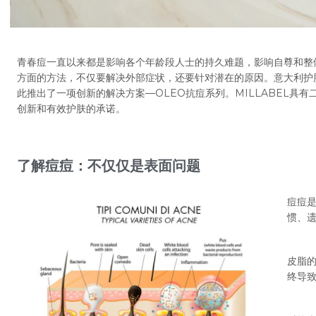
青春痘一直以来都是影响各个年龄段人士的持久难题，影响自尊和整
方面的方法，不仅要解决外部症状，还要针对潜在的原因。意大利护肤
此推出了一项创新的解决方案—OLEO抗痘系列。MILLABEL具有
创新和有效护肤的承诺。
了解痘痘：不仅仅是表面问题
痘痘
惯、
皮脂
终导