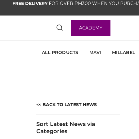
FREE DELIVERY
FOR OVER RM300 WHEN YOU PURCHA
ACADEMY
ALL PRODUCTS
MAVI
MILLABEL
<< BACK TO LATEST NEWS
Sort Latest News via
Categories