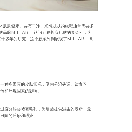
体肌肤健康。要有干净、光滑肌肤的旅程通常需要多
品牌MILLABEL认识到易长痘肌肤的复杂性，为
二十多年的研究，这个新系列则展现了MILLABEL对
是一种多因素的皮肤状况，受内分泌失调、饮食习
遗传和环境因素的影响。
的过度分泌会堵塞毛孔，为细菌提供滋生的场所，最
致丑陋的丘疹和瑕疵。