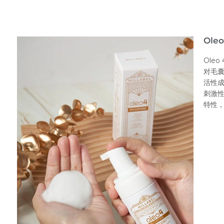
Ole
Ole
对毛
活性
刺激性
特性